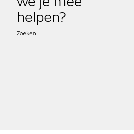
we je mee
helpen?
Zoeken...